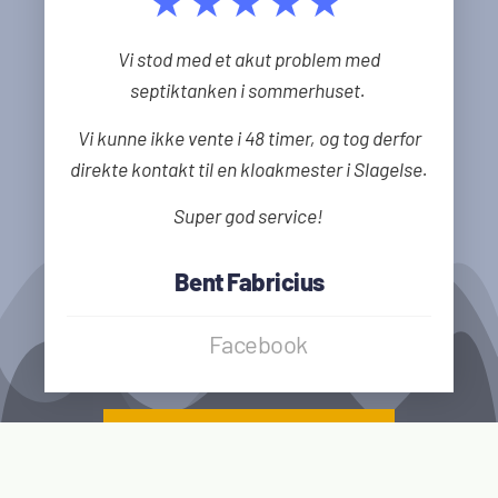
★★★★★
Vi stod med et akut problem med
septiktanken i sommerhuset.
Vi kunne ikke vente i 48 timer, og tog derfor
direkte kontakt til en kloakmester i Slagelse.
Super god service!
Bent Fabricius
Facebook
Få 3 tilbud!