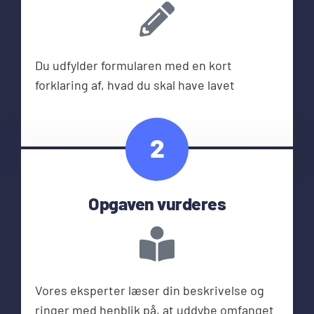
Du udfylder formularen med en kort
forklaring af, hvad du skal have lavet
2
Opgaven vurderes
Vores eksperter læser din beskrivelse og
ringer med henblik på, at uddybe omfanget