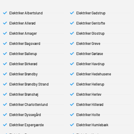
Elektriker Albertslund
Elektriker Gadstrup
Elektriker Allerød
Elektriker Gentofte
Elektriker Amager
Elektriker Glostrup
Elektriker Bagsværd
Elektriker Greve
Elektriker Ballerup
Elektriker Gørløse
Elektriker Birkerød
Elektriker Havdrup
Elektriker Brøndby
Elektriker Hedehusene
Elektriker Brøndby Strand
Elektriker Hellerup
Elektriker Brønshøj
Elektriker Herlev
Elektriker Charlottenlund
Elektriker Hillerød
Elektriker Dyssegård
Elektriker Holte
Elektriker Espergærde
Elektriker Humlebæk