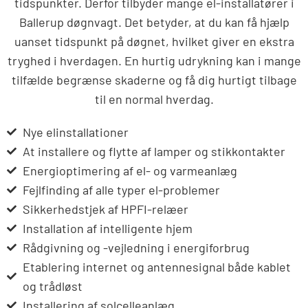
tidspunkter. Derfor tilbyder mange el-installatører i
Ballerup døgnvagt. Det betyder, at du kan få hjælp
uanset tidspunkt på døgnet, hvilket giver en ekstra
tryghed i hverdagen. En hurtig udrykning kan i mange
tilfælde begrænse skaderne og få dig hurtigt tilbage
til en normal hverdag.
Nye elinstallationer
At installere og flytte af lamper og stikkontakter
Energioptimering af el- og varmeanlæg
Fejlfinding af alle typer el-problemer
Sikkerhedstjek af HPFI-relæer
Installation af intelligente hjem
Rådgivning og -vejledning i energiforbrug
Etablering internet og antennesignal både kablet
og trådløst
Installering af solcelleanlæg