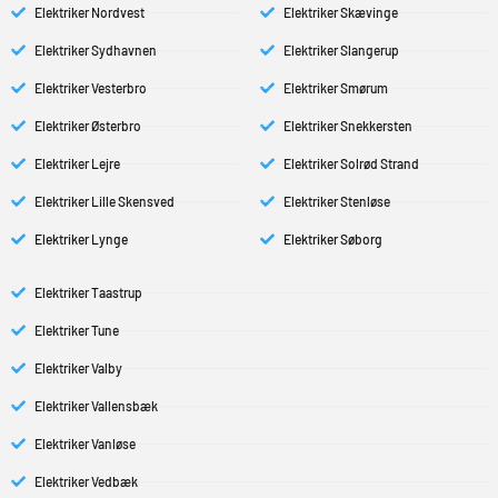
Elektriker Nordvest
Elektriker Skævinge
Elektriker Sydhavnen
Elektriker Slangerup
Elektriker Vesterbro
Elektriker Smørum
Elektriker Østerbro
Elektriker Snekkersten
Elektriker Lejre
Elektriker Solrød Strand
Elektriker Lille Skensved
Elektriker Stenløse
Elektriker Lynge
Elektriker Søborg
Elektriker Taastrup
Elektriker Tune
Elektriker Valby
Elektriker Vallensbæk
Elektriker Vanløse
Elektriker Vedbæk