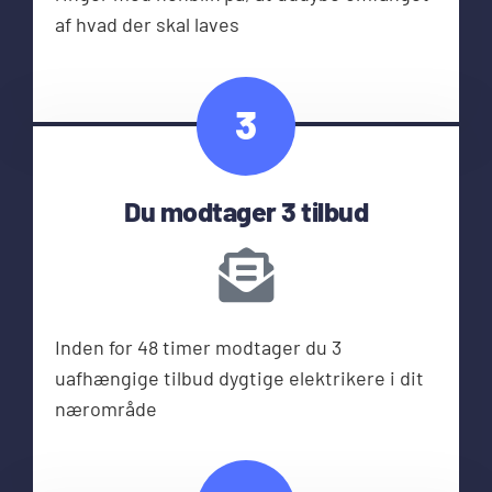
af hvad der skal laves
3
Du modtager 3 tilbud
Inden for 48 timer modtager du 3
uafhængige tilbud dygtige elektrikere i dit
nærområde