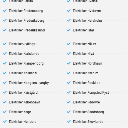
Elektriker Farum
Elektriker Hvalsø
Elektriker Fredensborg
Elektriker Hvidovre
Elektriker Frederiksberg
Elektriker Hørsholm
Elektriker Frederikssund
Elektriker Ishøj
Elektriker Jyllinge
Elektriker Måløv
Elektriker Karlslunde
Elektriker Nivå
Elektriker Klampenborg
Elektriker Nordhavn
Elektriker Kokkedal
Elektriker Nærum
Elektriker Kongens Lyngby
Elektriker Roskilde
Elektriker Kvistgård
Elektriker Rungsted Kyst
Elektriker København
Elektriker Rødovre
Elektriker Køge
Elektriker Skodsborg
Elektriker Nørrebro
Elektriker Skovlunde