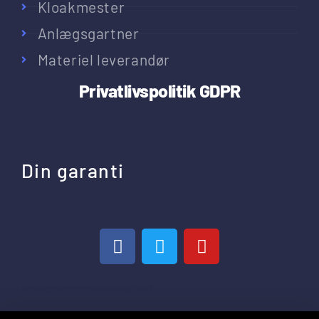
Kloakmester
Anlægsgartner
Materiel leverandør
Privatlivspolitik
GDPR
Din garanti
Privatlivspolitik – GDPR