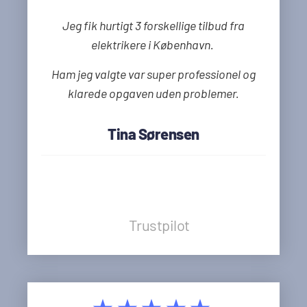
Jeg fik hurtigt 3 forskellige tilbud fra
elektrikere i København.
Ham jeg valgte var super professionel og
klarede opgaven uden problemer.
Tina Sørensen
Trustpilot