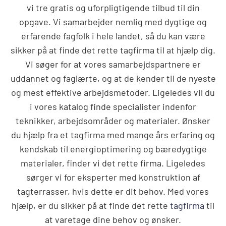
vi tre gratis og uforpligtigende tilbud til din
opgave. Vi samarbejder nemlig med dygtige og
erfarende fagfolk i hele landet, så du kan være
sikker på at finde det rette tagfirma til at hjælp dig.
Vi søger for at vores samarbejdspartnere er
uddannet og faglærte, og at de kender til de nyeste
og mest effektive arbejdsmetoder. Ligeledes vil du
i vores katalog finde specialister indenfor
teknikker, arbejdsområder og materialer. Ønsker
du hjælp fra et tagfirma med mange års erfaring og
kendskab til energioptimering og bæredygtige
materialer, finder vi det rette firma. Ligeledes
sørger vi for eksperter med konstruktion af
tagterrasser, hvis dette er dit behov. Med vores
hjælp, er du sikker på at finde det rette
tagfirma
til
at varetage dine behov og ønsker.