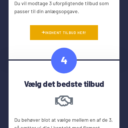
Du vil modtage 3 uforpligtende tilbud som
passer til din anlægsopgave.
INDHENT TILBUD HER!
4
Vælg det bedste tilbud
Du behøver blot at vælge mellem en af de 3,
så sætter vi dig i kontakt med firmaet.