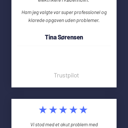
Ham jeg valgte var super professionel og
klarede opgaven uden problemer.
Tina Sørensen
Trustpilot
★★★★★
Vi stod med et akut problem med