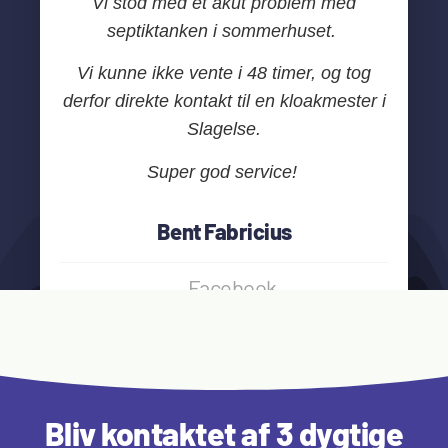
Vi stod med et akut problem med
septiktanken i sommerhuset.
Vi kunne ikke vente i 48 timer, og tog
derfor direkte kontakt til en kloakmester i
Slagelse.
Super god service!
Bent Fabricius
Facebook
Bliv kontaktet af 3 dygtige