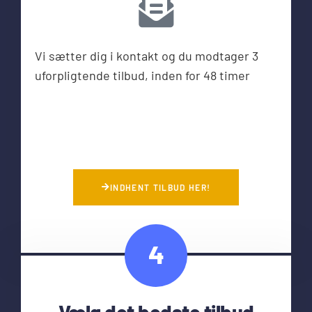
Vi sætter dig i kontakt og du modtager 3
uforpligtende tilbud, inden for 48 timer
INDHENT TILBUD HER!
4
Vælg det bedste tilbud