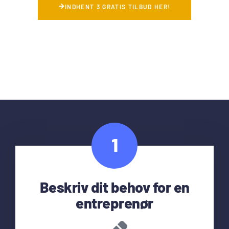
INDHENT 3 GRATIS TILBUD HER!
1
Beskriv dit behov for en
entreprenør