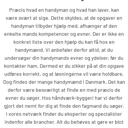
Præcis hvad en handyman og hvad han laver, kan
være svært at sige. Dette skyldes, at de opgaver en
handyman tilbyder hjælp med, afhænger af den
enkelte mands kompetencer og evner. Der er ikke en
konkret liste over den hjælp du kan få hos en
handymænd. Vi anbefaler derfor altid, at du
undersøger din handymands evner og ydelser, før du
kontakter ham. Dermed er du sikker på at din opgave
udføres korrekt, og at løsningerne vil være holdbare.
Dog findes der mange handymænd i Danmark. Det kan
derfor være besværligt at finde en med præcis de
evner du søger. Hos håndværk-byggeri har vi derfor
gjort det nemt for dig at finde den fagmand du søger.
I vores netværk finder du eksperter og specialister
indenfor alle brancher. Alt du behøves at gøre er blot