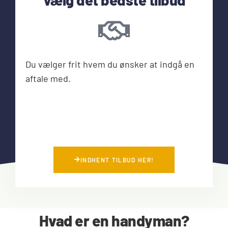
Du vælger frit hvem du ønsker at indgå en
aftale med.
INDHENT TILBUD HER!
Hvad er en handyman?