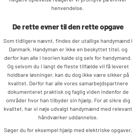
henvendelse.
De rette evner til den rette opgave
Som tidligere nævnt, findes der utallige handymænd i
Danmark. Handyman er ikke en beskyttet titel, og
derfor kan alle i teorien kalde sig selv for handymand.
Og selvom du i langt de fleste tilfælde vil få leveret
holdbare løsninger, kan du dog ikke være sikker på
kvalitet. Derfor har alle vores samarbejdspartnere
dokumenteret praktisk og faglig viden indenfor de
områder hvor han tilbyder sin hjælp. For at sikre dig
kvalitet, har vi nøje udvalgt handymænd med relevant
håndværker uddannelse.
Søger du for eksempel hjælp med elektriske opgaver,