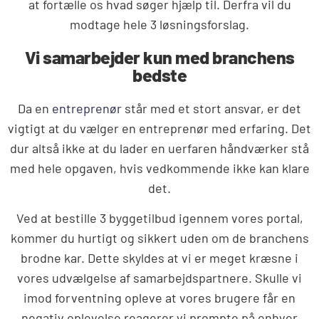
at fortælle os hvad søger hjælp til. Derfra vil du
modtage hele 3 løsningsforslag.
Vi samarbejder kun med branchens
bedste
Da en
entreprenør
står med et stort ansvar, er det
vigtigt at du vælger en entreprenør med erfaring. Det
dur altså ikke at du lader en uerfaren håndværker stå
med hele opgaven, hvis vedkommende ikke kan klare
det.
Ved at bestille 3 byggetilbud igennem vores portal,
kommer du hurtigt og sikkert uden om de branchens
brodne kar. Dette skyldes at vi er meget kræsne i
vores udvælgelse af samarbejdspartnere. Skulle vi
imod forventning opleve at vores brugere får en
negativ oplevelse reagerer vi prompte på enhver