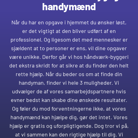
handymænd
Når du har en opgave i hjemmet du ønsker løst,
er det vigtigt at den bliver udført af en
professionel. Og ligesom det med mennesker er
sjældent at to personer er ens, vil dine opgaver
være unikke. Derfor går vi hos håndværk-byggeri
det ekstra skridt for at sikre at du finder den helt
rette hjælp. Når du beder os om at finde din
handyman, finder vi hele 3 muligheder. Vi
udvælger de af vores samarbejdspartnere hvis
evner bedst kan skabe dine ønskede resultater.
Og føler du mod forventningerne ikke, at vores
handymænd kan hjælpe dig, gør det intet. Vores
hjælp er gratis og uforpligtigende. Dog tror vi på,
at vi sammen kan den rigtige hjælp til dig. Vi