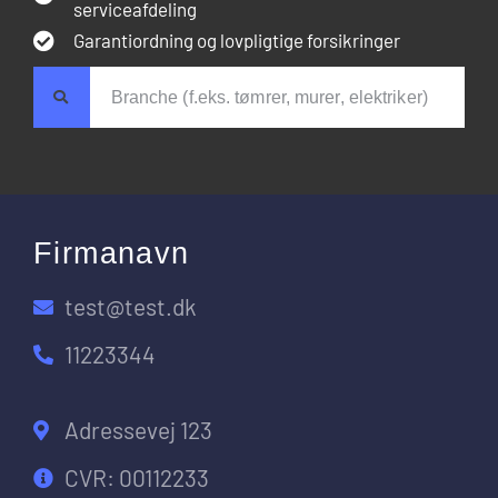
serviceafdeling
Garantiordning og lovpligtige forsikringer
Firmanavn
test@test.dk
11223344
Adressevej 123
CVR: 00112233