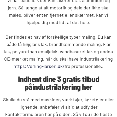
Vi har både folk der kan lakerer stål, aluminium og
jern. Så længe at alt motorik og dele der ikke skal
males, bliver enten fjernet eller skærmet, kan vi
hjælpe dig med lidt af det hele.
Der findes et hav af forskellige typer maling. Du kan
både få højglans lak, brandhæmmende maling, klar
lak, polyurethan emaljelak, vandbaseret lak og endda
CE-mærket maling, når du skal have industrilakering
https://erling-larsen.dk/
fra professionelle..
Indhent dine 3 gratis tilbud
påindustrilakering her
Skulle du stå med maskiner, værktøjer, køretøjer eller
lignende, anbefaler vi altid at udfylder
kontaktformularen her på siden. Så vil du i de fleste