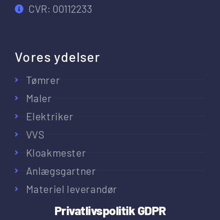
CVR: 00112233
Vores ydelser
Tømrer
Maler
Elektriker
VVS
Kloakmester
Anlægsgartner
Materiel leverandør
Privatlivspolitik
GDPR