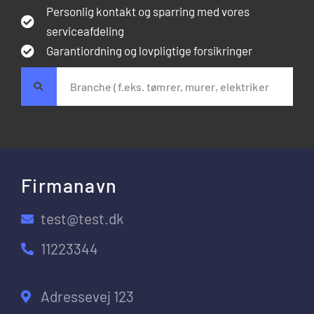
Personlig kontakt og sparring med vores
serviceafdeling
Garantiordning og lovpligtige forsikringer
Firmanavn
test@test.dk
11223344
Adressevej 123