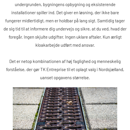
undergrunden, bygningens opbygning og eksisterende
installationer spiller ind. Det giver en løsning, der ikke bare
fungerer midlertidigt, men er holdbar på lang sigt. Samtidig tager
de sig tid til at informere dig undervejs og sikre, at du ved, hvad der
foregår. Ingen skjulte udgifter. Ingen uklare aftaler. Kun ærligt
kloakarbejde udført med ansvar.
Det er netop kombinationen af høj faglighed og menneskelig
forståelse, der gør TK Entreprise til et oplagt valg i Nordsjælland,
uanset opgavens størrelse.