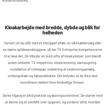
kundetilfredshed.
Kloakarbejde med bredde, dybde og blik for
helheden
Uanset om du står med et tilstoppet afløb, en våd kældervæg eller
en større spildevandsopgave, så har TK Entreprise kompetencerne
til at løse det. De tilbyder en bred vifte af kloakydelser, som blandt
andet omfatter TV-inspektion, kloakrensning, slamsugning,
installation af rottespær, etablering af nedsivningsanlæg,
omfangsdræn og højvandslukke. Det betyder, at du ikke skal
koordinere mellem flere forskellige firmaer.
Deres tilgang er altid praktisk og løsningsorienteret. De starter med
at danne sig et overblik over opgaven, og vurderer altid, hvordan