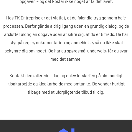
opgaven – og det koster ikke noget at få det lavet.
Hos TK Entreprise er det vigtigt, at du føler dig tryg gennem hele
processen. Derfor går de aldrig i gang uden en grundig dialog, og de
afslutter aldrig en opgave uden at sikre sig, at du er tilfreds. De har
styr på regler, dokumentation og anmeldelse, så du ikke skal
bekymre dig om noget. Og har du spørgsmål undervejs, får du svar
med det samme.
Kontakt dem allerede i dag og oplev forskellen på almindeligt
kloakarbejde og kloakarbejde med omtanke. De vender hurtigt
tilbage med et uforpligtende tilbud til dig.