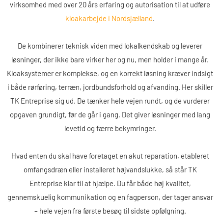
virksomhed med over 20 års erfaring og autorisation til at udføre
kloakarbejde i Nordsjælland
.
De kombinerer teknisk viden med lokalkendskab og leverer
løsninger, der ikke bare virker her og nu, men holder i mange år.
Kloaksystemer er komplekse, og en korrekt løsning kræver indsigt
i både rørføring, terræn, jordbundsforhold og afvanding. Her skiller
TK Entreprise sig ud. De tænker hele vejen rundt, og de vurderer
opgaven grundigt, før de går i gang. Det giver løsninger med lang
levetid og færre bekymringer.
Hvad enten du skal have foretaget en akut reparation, etableret
omfangsdræn eller installeret højvandslukke, så står TK
Entreprise klar til at hjælpe. Du får både høj kvalitet,
gennemskuelig kommunikation og en fagperson, der tager ansvar
– hele vejen fra første besøg til sidste opfølgning.