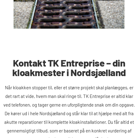
Kontakt TK Entreprise – din
kloakmester i Nordsjælland
Når kloakken stopper til, eller et større projekt skal planlægges, er
det rart at vide, hvem man skal ringe til. TK Entreprise er altid klar
ved telefonen, og tager gerne en uforpligtende snak om din opgave.
De kører ud i hele Nordsjælland og står klar til at hjælpe med alt fra
akutte reparationer til komplette kloakinstallationer. Du får altid et
gennemsigtigt tilbud, som er baseret på en konkret vurdering af