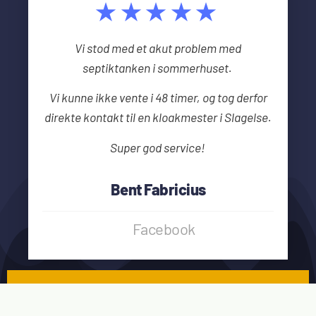
★★★★★
Vi stod med et akut problem med
septiktanken i sommerhuset.
Vi kunne ikke vente i 48 timer, og tog derfor
direkte kontakt til en kloakmester i Slagelse.
Super god service!
Bent Fabricius
Facebook
Gør som mange andre. Få 3
uforpligtende tilbud