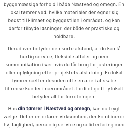
byggemæssige forhold i både Næstved og omegn. En
lokal tømrer ved, hvilke materialer der egner sig
bedst til klimaet og byggestilen i området, og kan
derfor tilbyde løsninger, der både er praktiske og
holdbare.
Derudover betyder den korte afstand, at du kan få
hurtig service, fleksible aftaler og nem
kommunikation især hvis du får brug for justeringer
eller opfølgning efter projektets afslutning. En lokal
tømrer sætter desuden ofte en ære i at skabe
tilfredse kunder i nærområdet, fordi et godt ry lokalt
betyder alt for forretningen.
Hos
din tømrer i Næstved og omegn
,
kan du trygt
vælge. Det er en erfaren virksomhed, der kombinerer
høj faglighed, personlig service og solid erfaring med