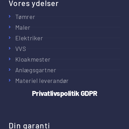
Vores ydelser
Tømrer
Maler
Elektriker
VVS
Kloakmester
Anlægsgartner
Materiel leverandør
Privatlivspolitik
GDPR
Din garanti