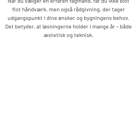
Når du vælger en erfaren fagmand, får du ikke blot
flot håndværk, men også rådgivning, der tager
udgangspunkt i dine ønsker og bygningens behov.
Det betyder, at løsningerne holder i mange år – både
æstetisk og teknisk.