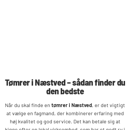
Tømrer i Næstved – sådan finder du
den bedste
Når du skal finde en
tømrer i Næstved
, er det vigtigt
at vælge en fagmand, der kombinerer erfaring med
høj kvalitet og god service. Det kan betale sig at
kigge efter en lokal virksomhed, som har et godt ry i