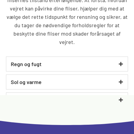
flisernes tilstand efterfølgende. At forstå, hvordan
vejret kan påvirke dine fliser, hjælper dig med at
vælge det rette tidspunkt for rensning og sikrer, at
du tager de nødvendige forholdsregler for at
beskytte dine fliser mod skader forårsaget af
vejret.
Regn og fugt
Sol og varme
Frost og kulde