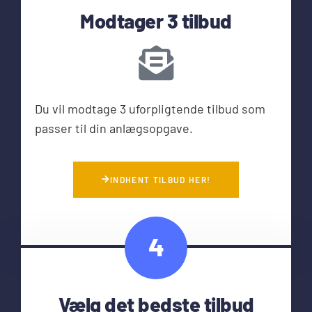
Modtager 3 tilbud
Du vil modtage 3 uforpligtende tilbud som
passer til din anlægsopgave.
INDHENT TILBUD HER!
4
Vælg det bedste tilbud