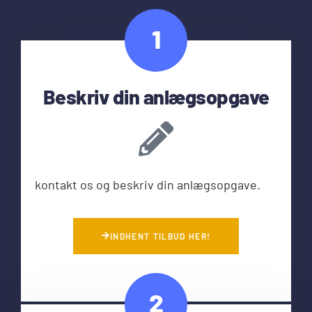
1
Beskriv din anlægsopgave
kontakt os og beskriv din anlægsopgave.
INDHENT TILBUD HER!
2