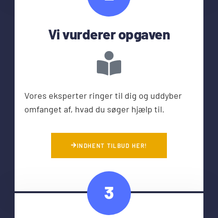
Vi vurderer opgaven
Vores eksperter ringer til dig og uddyber
omfanget af, hvad du søger hjælp til.
INDHENT TILBUD HER!
3