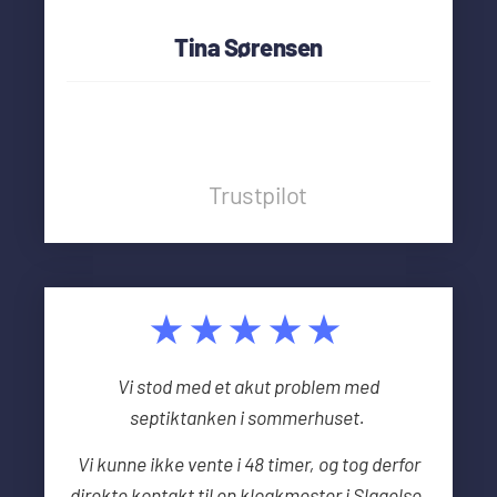
Tina Sørensen
Trustpilot
★★★★★
Vi stod med et akut problem med
septiktanken i sommerhuset.
Vi kunne ikke vente i 48 timer, og tog derfor
direkte kontakt til en kloakmester i Slagelse.