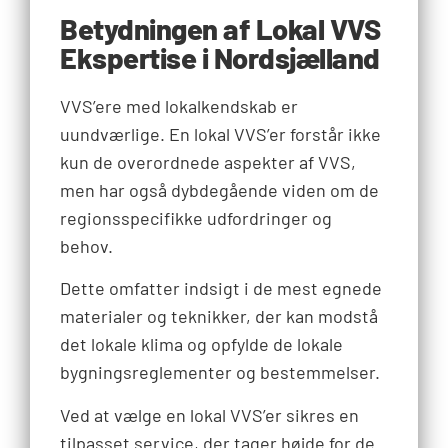
Betydningen af Lokal VVS
Ekspertise i Nordsjælland
VVS’ere med lokalkendskab er
uundværlige. En lokal VVS’er forstår ikke
kun de overordnede aspekter af VVS,
men har også dybdegående viden om de
regionsspecifikke udfordringer og
behov.
Dette omfatter indsigt i de mest egnede
materialer og teknikker, der kan modstå
det lokale klima og opfylde de lokale
bygningsreglementer og bestemmelser.
Ved at vælge en lokal VVS’er sikres en
tilpasset service, der tager højde for de