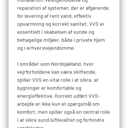
reparation af systemer, der er afgørende
for levering af rent vand, effektiv
opvarmning og korrekt sanitet. VVS er
essentielt i skabelsen af sunde og
behagelige miljøer, både i private hjem
og i erhvervsejendomme.
I områder som Nordsjælland, hvor
vejrforholdene kan være skiftende,
spiller VVS en vital rolle i at sikre, at
bygninger er komfortable og
energieffektive. Korrekt udført VVS-
arbejde er ikke kun et spørgsmål om
komfort, men spiller også en central rolle
i at sikre sund luftkvalitet og forhindre
vandskader.