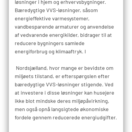
løsninger i hjem og erhvervsbygninger.
Bæredygtige VVS-løsninger, såsom
energieffektive varmesystemer,
vandbesparende armaturer og anvendelse
af vedvarende energikilder, bidrager til at
reducere bygningers samlede
energiforbrug og klimaaftryk. I
Nordsjælland, hvor mange er bevidste om
miljøets tilstand, er efterspørgslen efter
bæredygtige VVS-løsninger stigende. Ved
at investere i disse løsninger kan husejere
ikke blot mindske deres miljøpåvirkning,
men også opnå langsigtede økonomiske
fordele gennem reducerede energiudgifter.