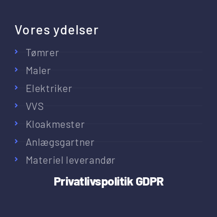
Vores ydelser
Tømrer
Maler
Elektriker
VVS
Kloakmester
Anlægsgartner
Materiel leverandør
Privatlivspolitik
GDPR