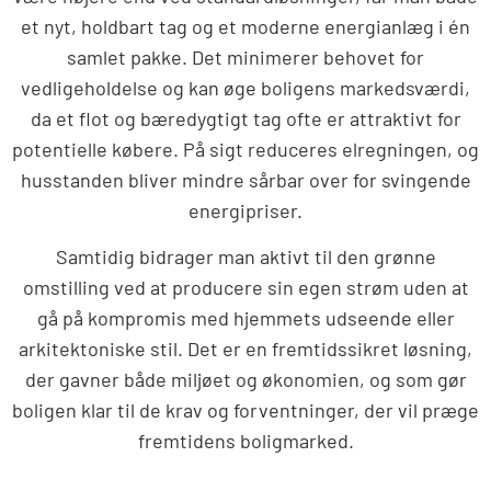
et nyt, holdbart tag og et moderne energianlæg i én
samlet pakke. Det minimerer behovet for
vedligeholdelse og kan øge boligens markedsværdi,
da et flot og bæredygtigt tag ofte er attraktivt for
potentielle købere. På sigt reduceres elregningen, og
husstanden bliver mindre sårbar over for svingende
energipriser.
Samtidig bidrager man aktivt til den grønne
omstilling ved at producere sin egen strøm uden at
gå på kompromis med hjemmets udseende eller
arkitektoniske stil. Det er en fremtidssikret løsning,
der gavner både miljøet og økonomien, og som gør
boligen klar til de krav og forventninger, der vil præge
fremtidens boligmarked.