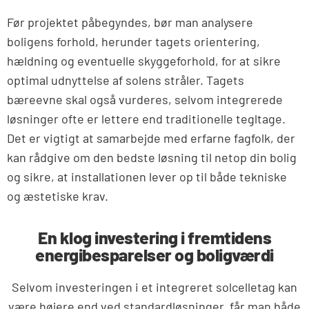
Før projektet påbegyndes, bør man analysere
boligens forhold, herunder tagets orientering,
hældning og eventuelle skyggeforhold, for at sikre
optimal udnyttelse af solens stråler. Tagets
bæreevne skal også vurderes, selvom integrerede
løsninger ofte er lettere end traditionelle tegltage.
Det er vigtigt at samarbejde med erfarne fagfolk, der
kan rådgive om den bedste løsning til netop din bolig
og sikre, at installationen lever op til både tekniske
og æstetiske krav.
En klog investering i fremtidens
energibesparelser og boligværdi
Selvom investeringen i et integreret solcelletag kan
være højere end ved standardløsninger, får man både