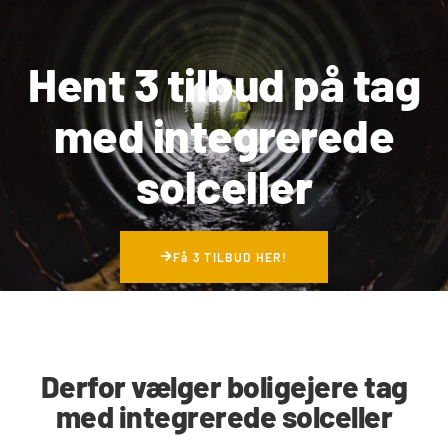
Hent 3 tilbud på tag
med integrerede
solceller
Få 3 TILBUD HER!
Derfor vælger boligejere tag
med integrerede solceller