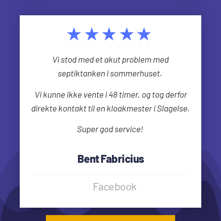
★★★★★
Vi stod med et akut problem med
septiktanken i sommerhuset.
Vi kunne ikke vente i 48 timer, og tog derfor
direkte kontakt til en kloakmester i Slagelse.
Super god service!
Bent Fabricius
Facebook