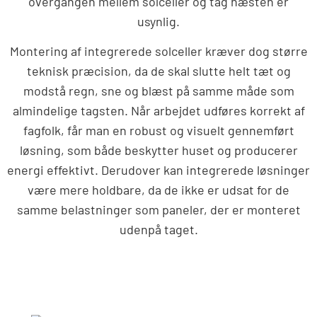
overgangen mellem solceller og tag næsten er
usynlig.
Montering af integrerede solceller kræver dog større
teknisk præcision, da de skal slutte helt tæt og
modstå regn, sne og blæst på samme måde som
almindelige tagsten. Når arbejdet udføres korrekt af
fagfolk, får man en robust og visuelt gennemført
løsning, som både beskytter huset og producerer
energi effektivt. Derudover kan integrerede løsninger
være mere holdbare, da de ikke er udsat for de
samme belastninger som paneler, der er monteret
udenpå taget.