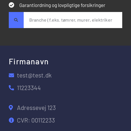
Garantiordning og lovpligtige forsikringer
Firmanavn
test@test.dk
11223344
Adressevej 123
CVR: 00112233