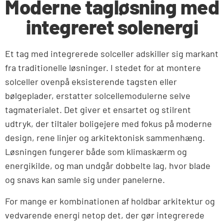
Moderne tagløsning med
integreret solenergi
Et tag med integrerede solceller adskiller sig markant
fra traditionelle løsninger. I stedet for at montere
solceller ovenpå eksisterende tagsten eller
bølgeplader, erstatter solcellemodulerne selve
tagmaterialet. Det giver et ensartet og stilrent
udtryk, der tiltaler boligejere med fokus på moderne
design, rene linjer og arkitektonisk sammenhæng.
Løsningen fungerer både som klimaskærm og
energikilde, og man undgår dobbelte lag, hvor blade
og snavs kan samle sig under panelerne.
For mange er kombinationen af holdbar arkitektur og
vedvarende energi netop det, der gør integrerede