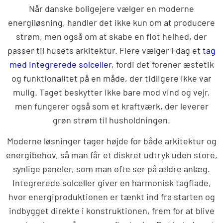
Når danske boligejere vælger en moderne
energiløsning, handler det ikke kun om at producere
strøm, men også om at skabe en flot helhed, der
passer til husets arkitektur. Flere vælger i dag et
tag
med integrerede solceller
, fordi det forener æstetik
og funktionalitet på en måde, der tidligere ikke var
mulig. Taget beskytter ikke bare mod vind og vejr,
men fungerer også som et kraftværk, der leverer
grøn strøm til husholdningen.
Moderne løsninger tager højde for både arkitektur og
energibehov, så man får et diskret udtryk uden store,
synlige paneler, som man ofte ser på ældre anlæg.
Integrerede solceller giver en harmonisk tagflade,
hvor energiproduktionen er tænkt ind fra starten og
indbygget direkte i konstruktionen, frem for at blive