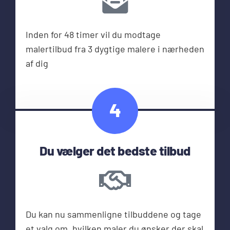
Inden for 48 timer vil du modtage
malertilbud fra 3 dygtige malere i nærheden
af dig
4
Du vælger det bedste tilbud
Du kan nu sammenligne tilbuddene og tage
et valg om, hvilken maler du ønsker der skal