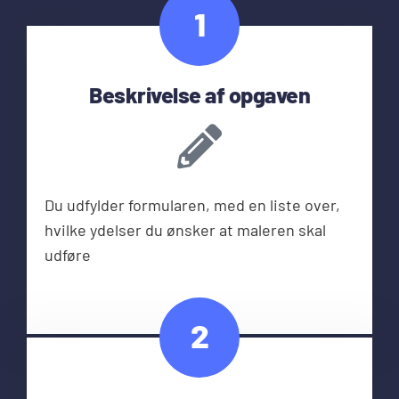
1
Beskrivelse af opgaven
Du udfylder formularen, med en liste over,
hvilke ydelser du ønsker at maleren skal
udføre
2