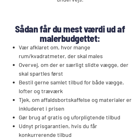
Sådan får du mest værdi ud af
malerbudgettet:
Vær afklaret om, hvor mange
rum/kvadratmeter, der skal males
Overvej, om der er særligt slidte vægge, der
skal spartles først
Bestil gerne samlet tilbud for både vægge,
lofter og træværk
Tjek, om affaldsbortskaffelse og materialer er
inkluderet i prisen
Gør brug af gratis og uforpligtende tilbud
Udnyt prisgarantien, hvis du får
konkurrerende tilbud