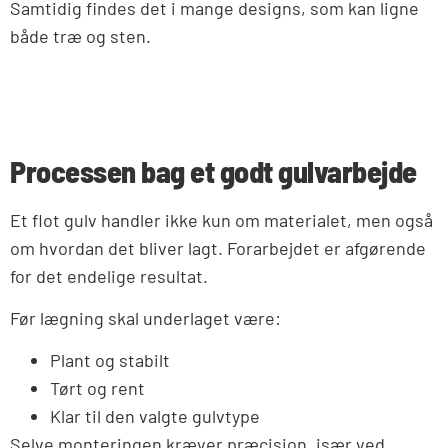
Samtidig findes det i mange designs, som kan ligne
både træ og sten.
Processen bag et godt gulvarbejde
Et flot gulv handler ikke kun om materialet, men også
om hvordan det bliver lagt. Forarbejdet er afgørende
for det endelige resultat.
Før lægning skal underlaget være:
Plant og stabilt
Tørt og rent
Klar til den valgte gulvtype
Selve monteringen kræver præcision, især ved