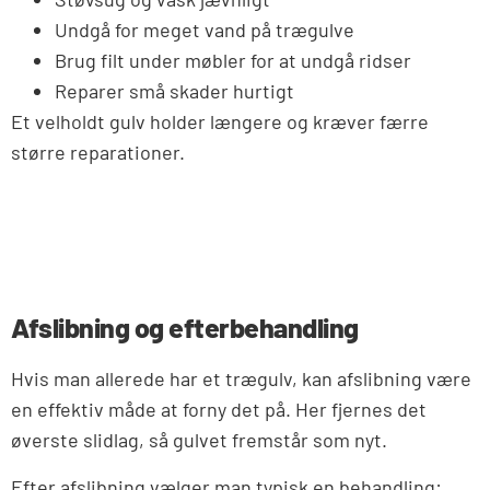
Undgå for meget vand på trægulve
Brug filt under møbler for at undgå ridser
Reparer små skader hurtigt
Et velholdt gulv holder længere og kræver færre
større reparationer.
Afslibning og efterbehandling
Hvis man allerede har et trægulv, kan afslibning være
en effektiv måde at forny det på. Her fjernes det
øverste slidlag, så gulvet fremstår som nyt.
Efter afslibning vælger man typisk en behandling: