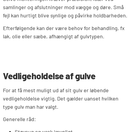
samlinger og afslutninger mod vægge og døre. Små
fejl kan hurtigt blive synlige og påvirke holdbarheden.
Efterfølgende kan der være behov for behandling, fx
lak, olie eller sæbe, afhængigt af gulvtypen.
Vedligeholdelse af gulve
For at få mest muligt ud af sit gulv er løbende
vedligeholdelse vigtig. Det gælder uanset hvilken
type gulv man har valgt.
Generelle råd:
Støvsug og vask jævnligt