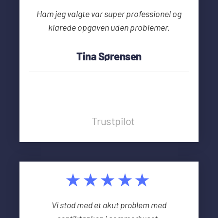
Ham jeg valgte var super professionel og
klarede opgaven uden problemer.
Tina Sørensen
Trustpilot
★★★★★
Vi stod med et akut problem med