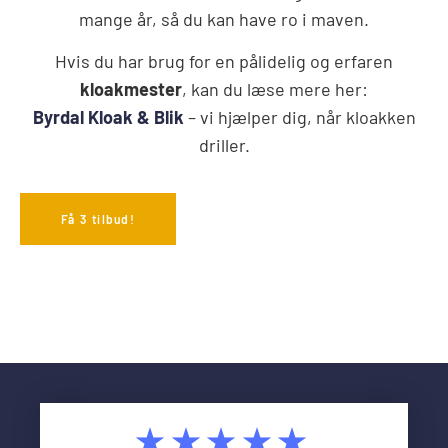
mange år, så du kan have ro i maven.
Hvis du har brug for en pålidelig og erfaren
kloakmester
, kan du læse mere her:
Byrdal Kloak & Blik
– vi hjælper dig, når kloakken
driller.
Få 3 tilbud!
★★★★★