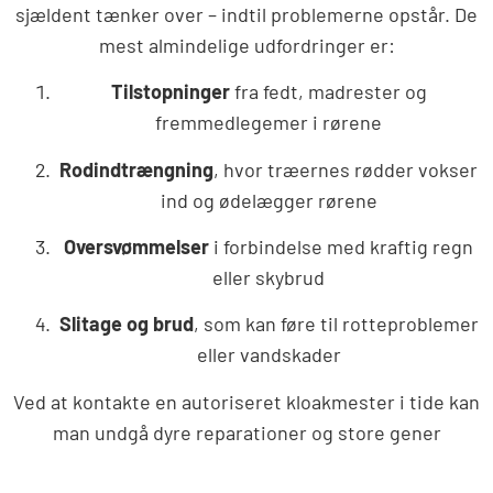
sjældent tænker over – indtil problemerne opstår. De
mest almindelige udfordringer er:
Tilstopninger
fra fedt, madrester og
fremmedlegemer i rørene
Rodindtrængning
, hvor træernes rødder vokser
ind og ødelægger rørene
Oversvømmelser
i forbindelse med kraftig regn
eller skybrud
Slitage og brud
, som kan føre til rotteproblemer
eller vandskader
Ved at kontakte en autoriseret kloakmester i tide kan
man undgå dyre reparationer og store gener