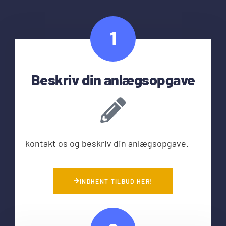
1
Beskriv din anlægsopgave
kontakt os og beskriv din anlægsopgave.
INDHENT TILBUD HER!