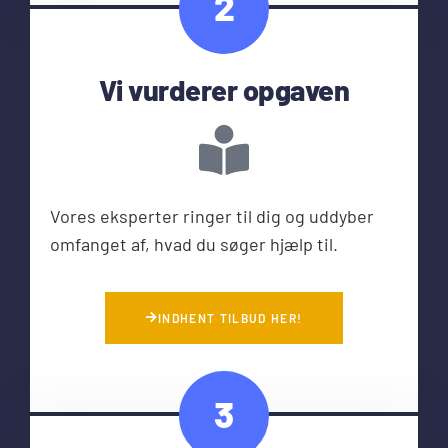
2
Vi vurderer opgaven
Vores eksperter ringer til dig og uddyber
omfanget af, hvad du søger hjælp til.
INDHENT TILBUD HER!
3