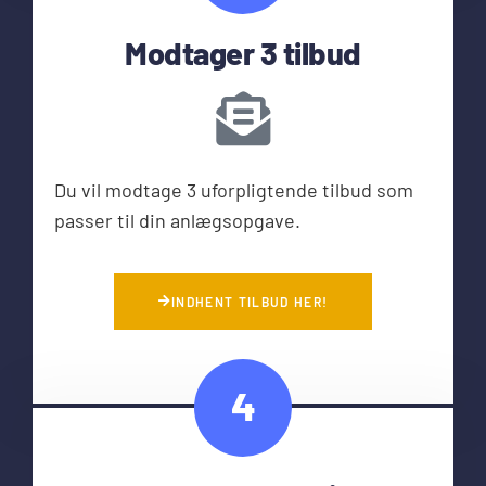
Modtager 3 tilbud
Du vil modtage 3 uforpligtende tilbud som
passer til din anlægsopgave.
INDHENT TILBUD HER!
4