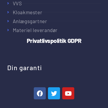
VVS
Kloakmester
Anlægsgartner
Materiel leverandør
Privatlivspolitik
GDPR
Din garanti
Privatlivspolitik – GDPR