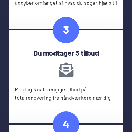
uddyber omfanget af hvad du søger hjælp til
3
Du modtager 3 tilbud
Modtag 3 uafhængige tilbud på
totalrenovering fra håndværkere nær dig
4