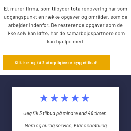
Et murer firma, som tilbyder totalrenovering har som
udgangspunkt en række opgaver og områder, som de
arbejder indenfor. De resterende opgaver som de
ikke selv kan løfte, har de samarbejdspartnere som
kan hjælpe med.
Klik her og få 3 uforpligtende byggetilbud!
★★★★★
Jeg fik 3 tilbud på mindre end 48 timer.
Nem og hurtig service, Klar anbefaling