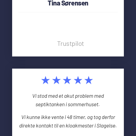
Tina Sørensen
Trustpilot
★★★★★
Vi stod med et akut problem med
septiktanken i sommerhuset.
Vi kunne ikke vente i 48 timer, og tog derfor
direkte kontakt til en kloakmester i Slagelse.