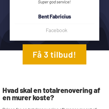
Super god service!
Bent Fabricius
Facebook
Få 3 tilbud!
Hvad skal en totalrenovering af
en murer koste?