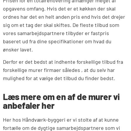
Prisen for en totalrenovering afhænger meget af
opgavens omfang. Hvis det er et køkken der skal
ordnes har det en helt anden pris end hvis det drejer
sig om et tag der skal skiftes. De fleste tilbud som
vores samarbejdspartnere tilbyder er fastpris
baseret ud fra dine specifikationer om hvad du
ønsker lavet.
Derfor er det bedst at indhente forskellige tilbud fra
forskellige murer firmaer således , at du selv har
mulighed for at vælge det tilbud du finder bedst.
Læs mere om en af de murer vi
anbefaler her
Her hos Håndværk-byggeri er vi stolte af at kunne
fortælle om de dygtige samarbejdspartnere som vi