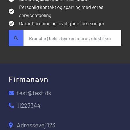
Personlig kontakt og sparring med vores
serviceafdeling
Garantiordning og lovpligtige forsikringer
Firmanavn
test@test.dk
11223344
Adressevej 123