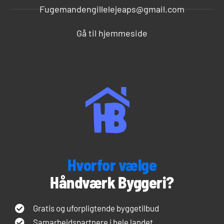
Fugemandengillelejeaps@gmail.com
Gå til hjemmeside
Hvorfor vælge
Håndværk Byggeri?
Gratis og uforpligtende byggetilbud
Samarbejdspartnere i hele landet