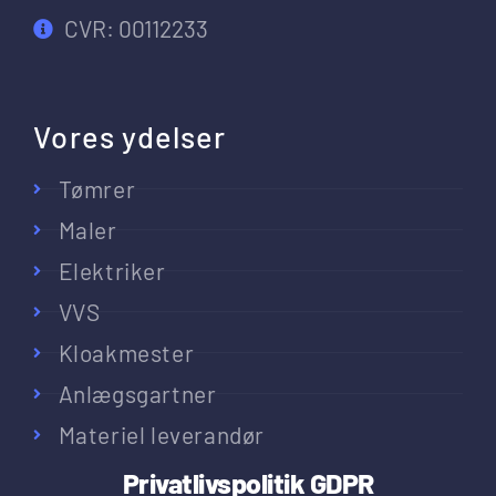
CVR: 00112233
Vores ydelser
Tømrer
Maler
Elektriker
VVS
Kloakmester
Anlægsgartner
Materiel leverandør
Privatlivspolitik
GDPR