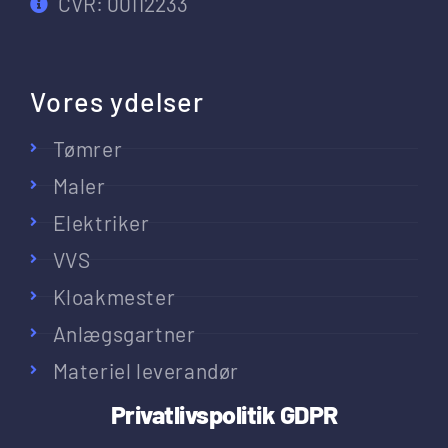
CVR: 00112233
Vores ydelser
Tømrer
Maler
Elektriker
VVS
Kloakmester
Anlægsgartner
Materiel leverandør
Privatlivspolitik
GDPR