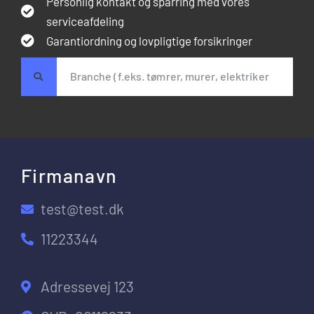
Personlig kontakt og sparring med vores
serviceafdeling
Garantiordning og lovpligtige forsikringer
Firmanavn
test@test.dk
11223344
Adressevej 123