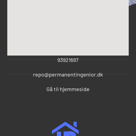
93921697
repo@permanentingenior.dk
Gå til hjemmeside