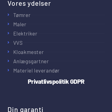
Vores ydelser
Tømrer
Maler
Elektriker
VVS
Kloakmester
Anlægsgartner
Materiel leverandør
Privatlivspolitik
GDPR
Din garanti