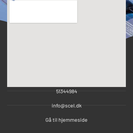
51344984
info@scel.dk
Gå til hjemmeside