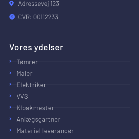
Adressevej 123
CVR: 00112233
Vores ydelser
Tømrer
Maler
Elektriker
VVS
Kloakmester
Anlægsgartner
Materiel leverandør