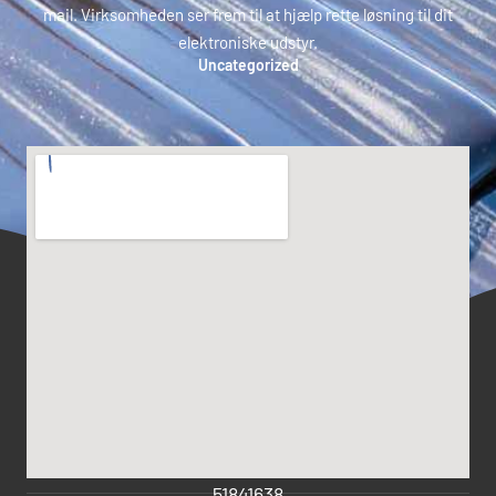
mail. Virksomheden ser frem til at hjælp rette løsning til dit
elektroniske udstyr.
Uncategorized
51841638