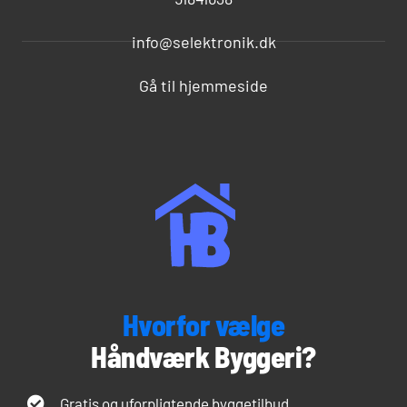
info@selektronik.dk
Gå til hjemmeside
Hvorfor vælge
Håndværk Byggeri?
Gratis og uforpligtende byggetilbud