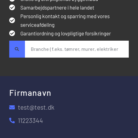
Samarbejdspartnere i hele landet
Personlig kontakt og sparring med vores
serviceafdeling
Garantiordning og lovpligtige forsikringer
Firmanavn
test@test.dk
11223344