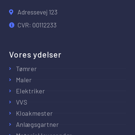
Adressevej 123
CVR: 00112233
Vores ydelser
Tømrer
Maler
Elektriker
VVS
Kloakmester
Anlægsgartner