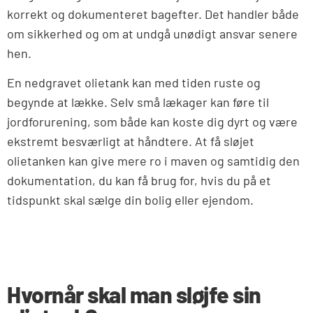
korrekt og dokumenteret bagefter. Det handler både
om sikkerhed og om at undgå unødigt ansvar senere
hen.
En nedgravet olietank kan med tiden ruste og
begynde at lække. Selv små lækager kan føre til
jordforurening, som både kan koste dig dyrt og være
ekstremt besværligt at håndtere. At få sløjet
olietanken kan give mere ro i maven og samtidig den
dokumentation, du kan få brug for, hvis du på et
tidspunkt skal sælge din bolig eller ejendom.
Hvornår skal man sløjfe sin