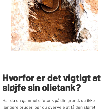
Hvorfor er det vigtigt at
sløjfe sin olietank?
Har du en gammel olietank på din grund, du ikke
længere bruger, bør du overveje at få den sløjfet